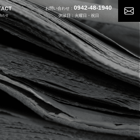
0942-48-1940
TACT
お問い合わせ：
休診日：火曜日・祝日
合わせ