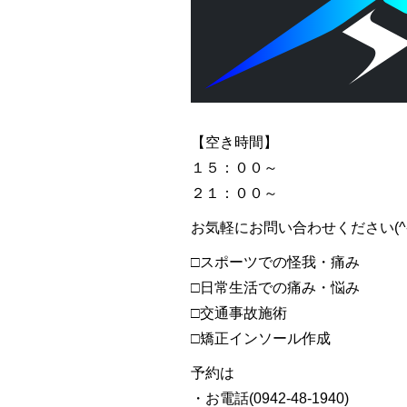
【空き時間】
１５：００～
２１：００～
お気軽にお問い合わせください(^-
□スポーツでの怪我・痛み
□日常生活での痛み・悩み
□交通事故施術
□矯正インソール作成
予約は
・お電話(0942-48-1940)