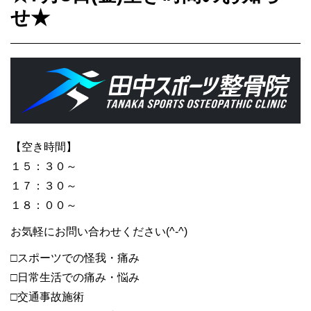
せ★
【空き時間】
１５：３０～
１７：３０～
１８：００～
お気軽にお問い合わせください(^-^)
□スポーツでの怪我・痛み
□日常生活での痛み・悩み
□交通事故施術