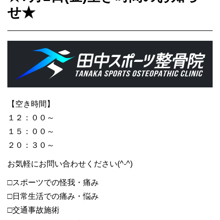
せ★
【空き時間】
１２：００～
１５：００～
２０：３０～
お気軽にお問い合わせください(^-^)
□スポーツでの怪我・痛み
□日常生活での痛み・悩み
□交通事故施術