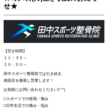
せ★
【空き時間】
１１：３０～
２０：００～
田中スポーツ整骨院では引き続き、
感染症を徹底し営業します！
お気軽にお問い合わせください(^-^)
□スポーツでの怪我・痛み
□日常生活での痛み・悩み