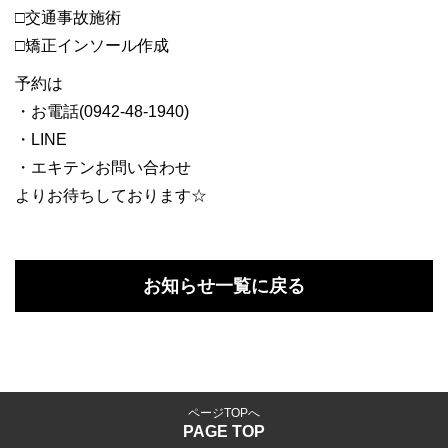
□交通事故施術
□矯正インソール作成
予約は
・お電話(0942-48-1940)
・LINE
・エキテンお問い合わせ
よりお待ちしております☆
お知らせ一覧に戻る
ページTOPへ
PAGE TOP