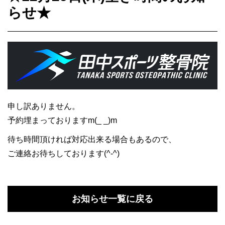
らせ★
申し訳ありません。
予約埋まっておりますm(_ _)m
待ち時間頂ければ対応出来る場合もあるので、
ご連絡お待ちしております(^-^)
お知らせ一覧に戻る