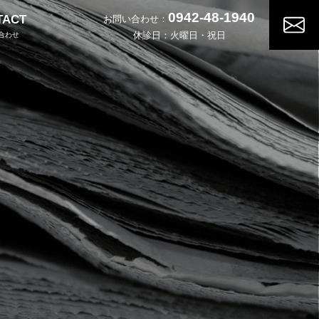
0942-48-1940
TACT
お問い合わせ：
休診日：火曜日・祝日
合わせ