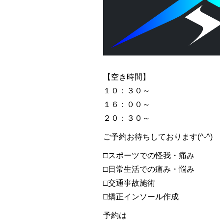
【空き時間】
１０：３０～
１６：００～
２０：３０～
ご予約お待ちしております(^-^)
□スポーツでの怪我・痛み
□日常生活での痛み・悩み
□交通事故施術
□矯正インソール作成
予約は