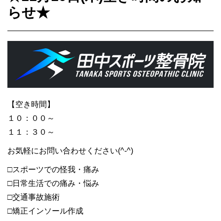
らせ★
【空き時間】
１０：００～
１１：３０～
お気軽にお問い合わせください(^-^)
□スポーツでの怪我・痛み
□日常生活での痛み・悩み
□交通事故施術
□矯正インソール作成