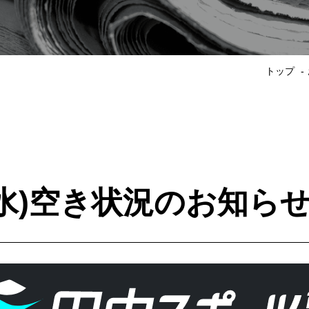
トップ
(水)空き状況のお知ら