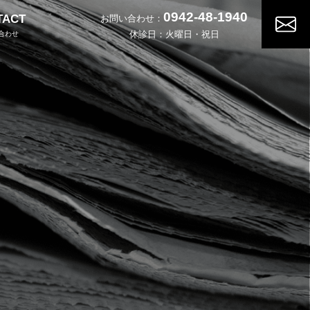
0942-48-1940
TACT
お問い合わせ：
休診日：火曜日・祝日
合わせ