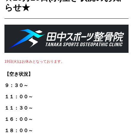
らせ★
19日(火)はお休みとなっております。
【空き状況】
９：３０～
１１：００～
１１：３０～
１６：００～
１８：００～