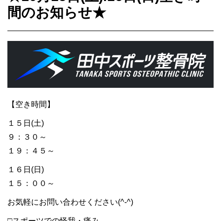
間のお知らせ★
【空き時間】
１５日(土)
９：３０～
１９：４５～
１６日(日)
１５：００～
お気軽にお問い合わせください(^-^)
□スポーツでの怪我・痛み