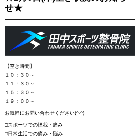
せ★
【空き時間】
１０：３０～
１１：３０～
１５：３０～
１９：００～
お気軽にお問い合わせください(^-^)
□スポーツでの怪我・痛み
□日常生活での痛み・悩み