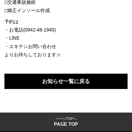
□交通事故施術
□矯正インソール作成
予約は
・お電話(0942-48-1940)
・LINE
・エキテンお問い合わせ
よりお待ちしております☆
お知らせ一覧に戻る
ページTOPへ
PAGE TOP