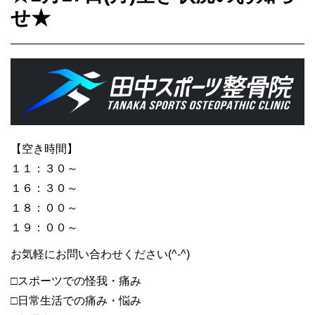
せ★
【空き時間】
１１：３０～
１６：３０～
１８：００～
１９：００～
お気軽にお問い合わせください(^-^)
□スポーツでの怪我・痛み
□日常生活での痛み・悩み