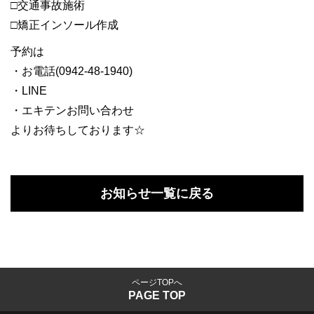
□交通事故施術
□矯正インソール作成
予約は
・お電話(0942-48-1940)
・LINE
・エキテンお問い合わせ
よりお待ちしております☆
お知らせ一覧に戻る
ページTOPへ
PAGE TOP