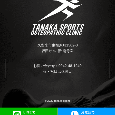
久留米市東櫛原町1502-3
坂田ビル1階 南号室
お問い合わせ：
0942-48-1940
火・祝日は休診日
© 2020 tanaka-sports
LINEで
お電話で