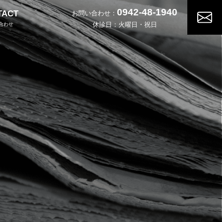
0942-48-1940
TACT
お問い合わせ：
休診日：火曜日・祝日
合わせ