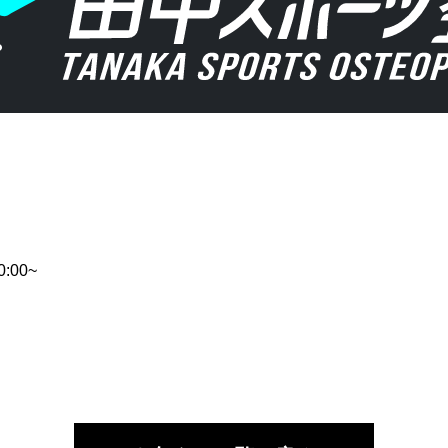
0:00~