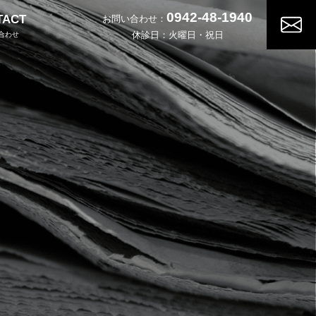
0942-48-1940
TACT
お問い合わせ：
休診日：火曜日・祝日
合わせ