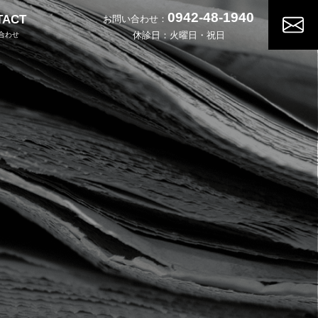
0942-48-1940
TACT
お問い合わせ：
休診日：火曜日・祝日
合わせ