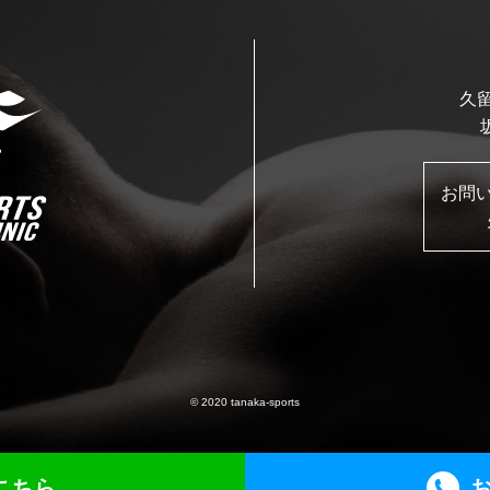
久留
お問
© 2020 tanaka-sports
こちら