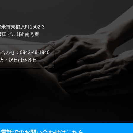
米市東櫛原町1502-3
坂田ビル1階 南号室
い合わせ：
0942-48-1940
火・祝日は休診日
お電話でのお問い合わせはこちら