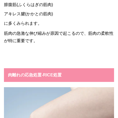
腓腹筋(ふくらはぎの筋肉)
アキレス腱(かかとの筋肉)
に多くみられます。
筋肉の急激な伸び縮みが原因で起こるので、筋肉の柔軟性
が特に重要です。
肉離れの応急処置‐RICE処置