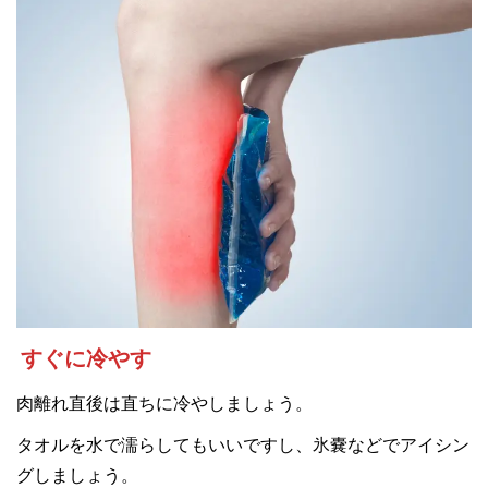
すぐに冷やす
肉離れ直後は直ちに冷やしましょう。
タオルを水で濡らしてもいいですし、氷嚢などでアイシン
グしましょう。