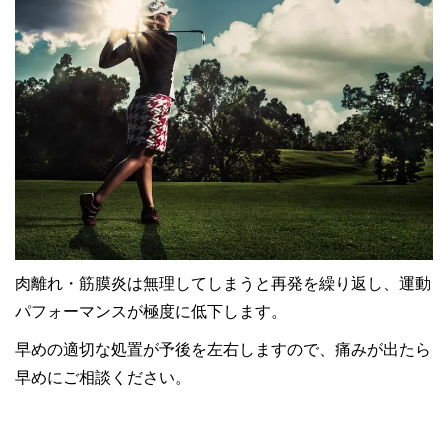
肉離れ・筋膜炎は無理してしまうと再発を繰り返し、運動
パフォーマンスが極度に低下します。
早めの適切な処置が予後を左右しますので、痛みが出たら
早めにご相談ください。