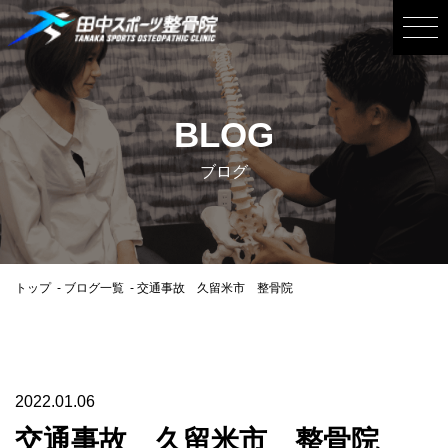
BLOG
ブログ
トップ
ブログ一覧
交通事故 久留米市 整骨院
2022.01.06
交通事故 久留米市 整骨院