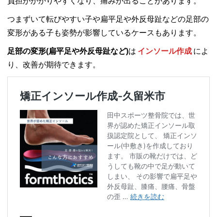
負担がかかりやすくなり、痛みが出ることがあります。
つまずいて転びやすい子や扁平足や外反母趾などの足部の
変形がある子も姿勢が影響しているケースもあります。
足部の変形(扁平足や外反母趾など)
は
インソール作成
によ
り、改善が期待できます。