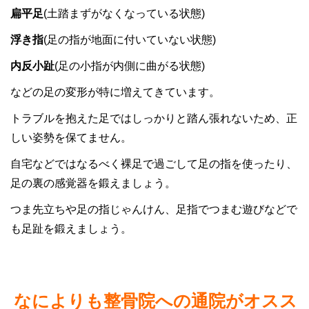
扁平足
(土踏まずがなくなっている状態)
浮き指
(足の指が地面に付いていない状態)
内反小趾
(足の小指が内側に曲がる状態)
などの足の変形が特に増えてきています。
トラブルを抱えた足ではしっかりと踏ん張れないため、正
しい姿勢を保てません。
自宅などではなるべく裸足で過ごして足の指を使ったり、
足の裏の感覚器を鍛えましょう。
つま先立ちや足の指じゃんけん、足指でつまむ遊びなどで
も足趾を鍛えましょう。
なによりも整骨院への通院がオスス