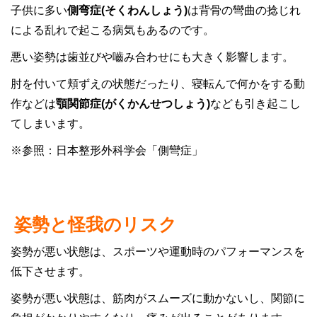
子供に多い
側弯症(そくわんしょう)
は背骨の彎曲の捻じれ
による乱れで起こる病気もあるのです。
悪い姿勢は歯並びや嚙み合わせにも大きく影響します。
肘を付いて頬ずえの状態だったり、寝転んで何かをする動
作などは
顎関節症(がくかんせつしょう)
なども引き起こし
てしまいます。
※参照：
日本整形外科学会「側彎症」
姿勢と怪我のリスク
姿勢が悪い状態は、スポーツや運動時のパフォーマンスを
低下させます。
姿勢が悪い状態は、筋肉がスムーズに動かないし、関節に