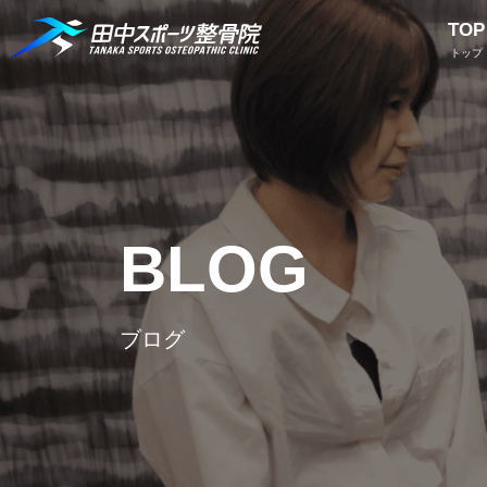
TOP
トップ
BLOG
ブログ