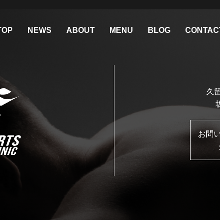
TOP
NEWS
ABOUT
MENU
BLOG
CONTAC
久留
お問