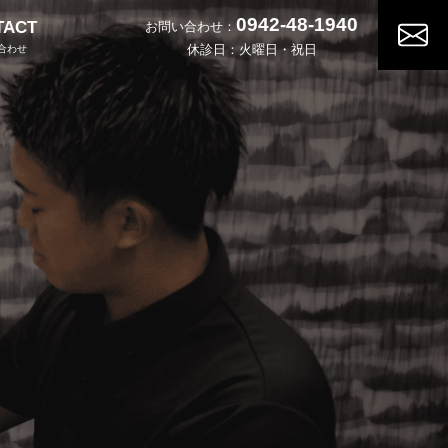
0942-48-1940
TACT
お問い合わせ：
休診日：火曜日・祝日
合わせ