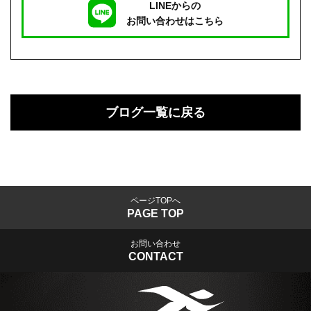
LINEからの
お問い合わせはこちら
ブログ一覧に戻る
ページTOPへ
PAGE TOP
お問い合わせ
CONTACT