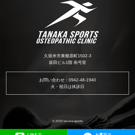
久留米市東櫛原町1502-3
坂田ビル1階 南号室
お問い合わせ：
0942-48-1940
火・祝日は休診日
© 2020 tanaka-sports
LINEで
お電話で