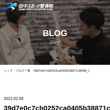
BLOG
ブログ
トップ
ブログ一覧
39d7e0c7cb0252ca0405b38871c869fd_t
2022.02.09
39d7e0c7cb0252ca0405b38871c